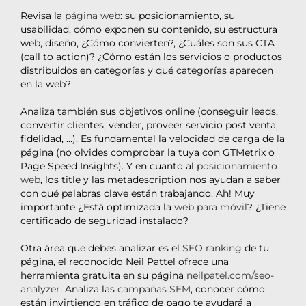
Revisa la
página web
: su posicionamiento, su
usabilidad, cómo exponen su contenido, su estructura
web, diseño, ¿Cómo convierten?, ¿Cuáles son sus CTA
(call to action)? ¿Cómo están los servicios o productos
distribuidos en categorías y qué categorías aparecen
en la web?
Analiza también sus objetivos online (conseguir leads,
convertir clientes, vender, proveer servicio post venta,
fidelidad, …). Es fundamental la velocidad de carga de la
página (no olvides comprobar la tuya con GTMetrix o
Page Speed Insights). Y en cuanto al
posicionamiento
web
, los title y las metadescription nos ayudan a saber
con qué palabras clave están trabajando. Ah! Muy
importante ¿Está optimizada la
web para móvil
? ¿Tiene
certificado de seguridad instalado?
Otra área que debes analizar es el
SEO ranking
de tu
página, el reconocido Neil Pattel ofrece una
herramienta gratuita en su página
neilpatel.com/seo-
analyzer
. Analiza las
campañas SEM
, conocer cómo
están invirtiendo en tráfico de pago te ayudará a