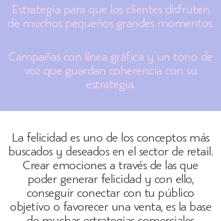
Estrategia para que los clientes disfruten
de muchos pequeños grandes momentos.
Campañas con línea gráfica y un tono de
voz que guardan coherencia con su
estrategia.
La felicidad es uno de los conceptos más
buscados y deseados en el sector de retail.
Crear emociones a través de las que
poder generar felicidad y con ello,
conseguir conectar con tu público
objetivo o favorecer una venta, es la base
de muchas estrategias comerciales