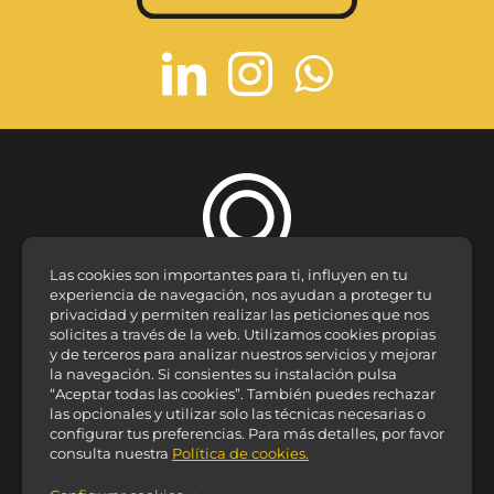
Las cookies son importantes para ti, influyen en tu
experiencia de navegación, nos ayudan a proteger tu
privacidad y permiten realizar las peticiones que nos
solicites a través de la web. Utilizamos cookies propias
y de terceros para analizar nuestros servicios y mejorar
Zaragoza
la navegación. Si consientes su instalación pulsa
“Aceptar todas las cookies”. También puedes rechazar
C/ Alfonso I, 24, 1º 5ª
las opcionales y utilizar solo las técnicas necesarias o
CP 50003
configurar tus preferencias. Para más detalles, por favor
consulta nuestra
Política de cookies.