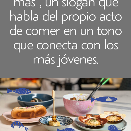
más”, un slogan que
habla del propio acto
de comer en un tono
que conecta con los
más jóvenes.